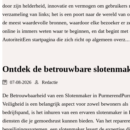
door zijn helderheid, innovatie en vermogen om gebruikers 
verzameling van links; het is een poort naar de wereld van
de meest waardevolle bronnen, waardoor elke bezoeker er zeke
online is immers weten waar te beginnen, en dat begint met 
AutoriteitEen startpagina die zich richt op algemeen overz..
Ontdek de betrouwbare slotenmak
07-08-2026
Redactie
De Betrouwbaarheid van een Slotenmaker in PurmerendPurm
Veiligheid is een belangrijk aspect voor zowel bewoners als
bedrijfspand, is het inhuren van een ervaren slotenmaker in
diensten die je gemoedsrust kunnen bieden. Van het reparere
beveiligingssystemen, een slotenmaker levert de expertise