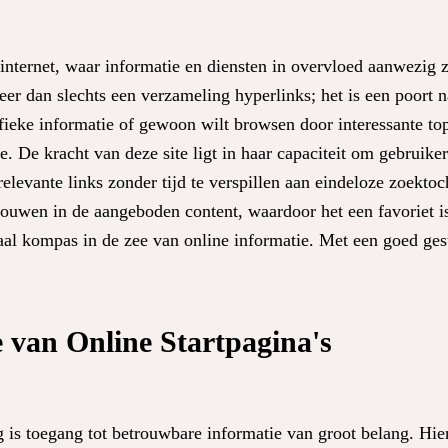
ternet, waar informatie en diensten in overvloed aanwezig zi
er dan slechts een verzameling hyperlinks; het is een poort n
fieke informatie of gewoon wilt browsen door interessante top
e. De kracht van deze site ligt in haar capaciteit om gebruike
relevante links zonder tijd te verspillen aan eindeloze zoektoc
vertrouwen in de aangeboden content, waardoor het een favoriet
aal kompas in de zee van online informatie. Met een goed gest
 van Online Startpagina's
 is toegang tot betrouwbare informatie van groot belang. Hie