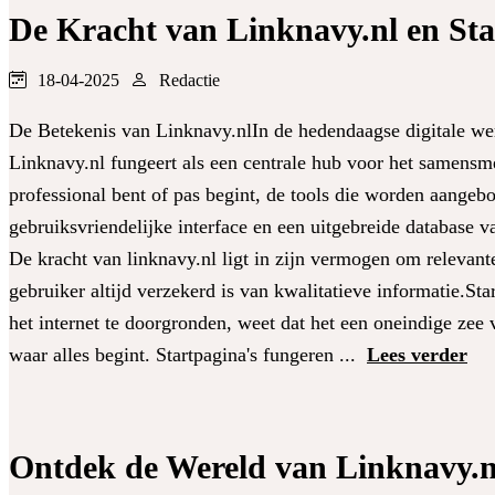
De Kracht van Linknavy.nl en Sta
18-04-2025
Redactie
De Betekenis van Linknavy.nlIn de hedendaagse digitale were
Linknavy.nl fungeert als een centrale hub voor het samensm
professional bent of pas begint, de tools die worden aangeb
gebruiksvriendelijke interface en een uitgebreide database v
De kracht van linknavy.nl ligt in zijn vermogen om relevant
gebruiker altijd verzekerd is van kwalitatieve informatie.S
het internet te doorgronden, weet dat het een oneindige zee 
waar alles begint. Startpagina's fungeren ...
Lees verder
Ontdek de Wereld van Linknavy.nl