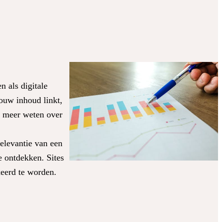
 als digitale
ouw inhoud linkt,
je meer weten over
elevantie van een
 ontdekken. Sites
eerd te worden.