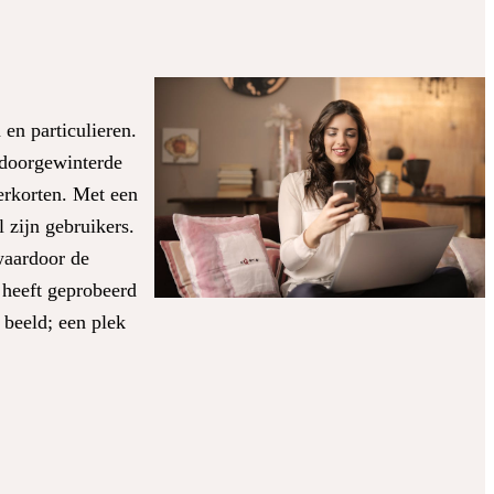
en particulieren.
 doorgewinterde
erkorten. Met een
 zijn gebruikers.
waardoor de
 heeft geprobeerd
 beeld; een plek