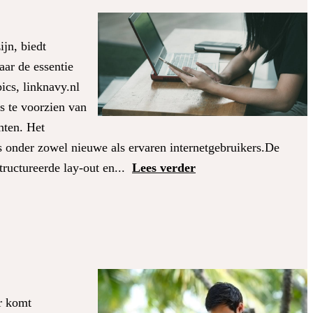
jn, biedt
aar de essentie
ics, linknavy.nl
rs te voorzien van
hten. Het
 is onder zowel nieuwe als ervaren internetgebruikers.De
ructureerde lay-out en...
Lees verder
r komt