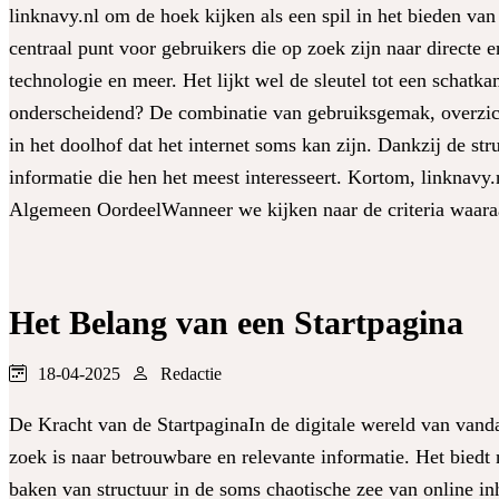
linknavy.nl om de hoek kijken als een spil in het bieden van
centraal punt voor gebruikers die op zoek zijn naar directe e
technologie en meer. Het lijkt wel de sleutel tot een schatk
onderscheidend? De combinatie van gebruiksgemak, overzicht
in het doolhof dat het internet soms kan zijn. Dankzij de s
informatie die hen het meest interesseert. Kortom, linknavy
Algemeen OordeelWanneer we kijken naar de criteria waara
Het Belang van een Startpagina
18-04-2025
Redactie
De Kracht van de StartpaginaIn de digitale wereld van vand
zoek is naar betrouwbare en relevante informatie. Het biedt n
baken van structuur in de soms chaotische zee van online i