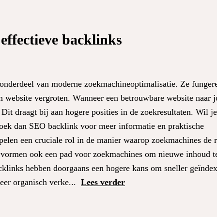
effectieve backlinks
onderdeel van moderne zoekmachineoptimalisatie. Ze fungeren
en website vergroten. Wanneer een betrouwbare website naar j
Dit draagt bij aan hogere posities in de zoekresultaten. Wil 
zoek dan SEO backlink voor meer informatie en praktische
elen een cruciale rol in de manier waarop zoekmachines de r
ar vormen ook een pad voor zoekmachines om nieuwe inhoud te
cklinks hebben doorgaans een hogere kans om sneller geïndex
eer organisch verke...
Lees verder