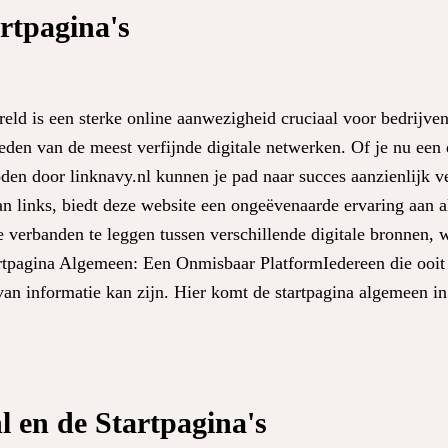
rtpagina's
ld is een sterke online aanwezigheid cruciaal voor bedrijven 
eden van de meest verfijnde digitale netwerken. Of je nu een
oden door linknavy.nl kunnen je pad naar succes aanzienlijk v
an links, biedt deze website een ongeëvenaarde ervaring aan al
e verbanden te leggen tussen verschillende digitale bronnen, 
tartpagina Algemeen: Een Onmisbaar PlatformIedereen die ooit
van informatie kan zijn. Hier komt de startpagina algemeen in
 en de Startpagina's