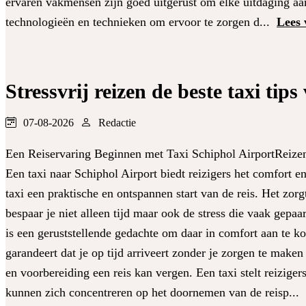
ervaren vakmensen zijn goed uitgerust om elke uitdaging aan
technologieën en technieken om ervoor te zorgen d...
Lees 
Stressvrij reizen de beste taxi tips
07-08-2026
Redactie
Een Reiservaring Beginnen met Taxi Schiphol AirportReizen 
Een taxi naar Schiphol Airport biedt reizigers het comfort 
taxi een praktische en ontspannen start van de reis. Het zor
bespaar je niet alleen tijd maar ook de stress die vaak gepa
is een geruststellende gedachte om daar in comfort aan te
garandeert dat je op tijd arriveert zonder je zorgen te make
en voorbereiding een reis kan vergen. Een taxi stelt reizige
kunnen zich concentreren op het doornemen van de reisp...