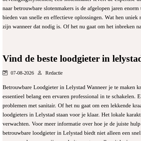
naar betrouwbare slotenmakers is de afgelopen jaren enorm 
bieden van snelle en effectieve oplossingen. Wat hen uniek 
zijn wanneer dat nodig is. Of het nu gaat om het inbreken na
Vind de beste loodgieter in lelyst
07-08-2026
Redactie
Betrouwbare Loodgieter in Lelystad Wanneer je te maken kri
essentieel belang een ervaren professional in te schakelen. Ee
problemen met sanitair. Of het nu gaat om een lekkende kraan
loodgieters in Lelystad staan voor je klaar. Het lokale karakt
verwachten. Voor meer informatie over hoe je de juiste hulp
betrouwbare loodgieter in Lelystad biedt niet alleen een sn