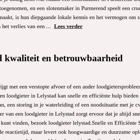
toegenomen, en een slotenmaker in Purmerend speelt een cruci
maakt, is hun diepgaande lokale kennis en het vermogen om sne
 het verlies van een ...
Lees verder
ad kwaliteit en betrouwbaarheid
jgt met een verstopte afvoer of een ander loodgietersprobleem
n loodgieter in Lelystad kan snelle en efficiënte hulp bieden b
, een storing in je waterleiding of een noodsituatie met je cv
er van een loodgieter in Lelystad zorgt ervoor dat je altijd sne
 kunt vinden, bezoek loodgieter lelystad.Snelle en Efficiënte
elle reactietijd, maar levert ook hoogwaardige en duurzame op