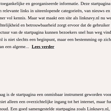
 toegankelijke en georganiseerde informatie. Deze startpagina
n relevante links in uiteenlopende categorieën, van nieuws en 
amer vol kennis. Maar wat maakt een site als linknavy.nl nu we
elijkheid en betrouwbaarheid zorgt ervoor dat de gebruiker g
tructuur van de startpagina kunnen bezoekers snel hun weg vin
.nl is niet slechts een beginpunt, maar een bestemming op zi
an een algeme...
Lees verder
aag is de startpagina een onmisbaar instrument geworden voor
iet alleen een overzichtelijke ingang tot het internet, maar f
nhoud. Een goed samengestelde startpagina zoals Linknavy.nl,