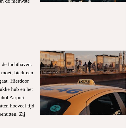
van de nieuwste
 de luchthaven.
 moet, biedt een
gaat. Hierdoor
rukke hub en het
phol Airport
tten hoeveel tijd
benutten. Zij