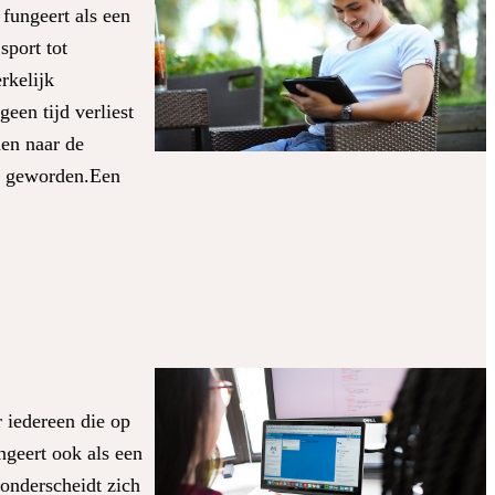
 fungeert als een
sport tot
rkelijk
een tijd verliest
den naar de
ch geworden.Een
 iedereen die op
ungeert ook als een
 onderscheidt zich