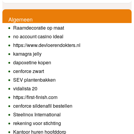
Algemeen
Raamdecoratie op maat
no account casino ideal
https://www.devloerendokters.nl
kamagra jelly
dapoxetine kopen
cenforce zwart
SEV plantenbakken
vidalista 20
https://first-finish.com
cenforce sildenafil bestellen
Steelinox International
rekening voor stichting
Kantoor huren hoofddorp