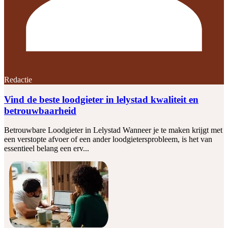
Redactie
Vind de beste loodgieter in lelystad kwaliteit en
betrouwbaarheid
Betrouwbare Loodgieter in Lelystad Wanneer je te maken krijgt met
een verstopte afvoer of een ander loodgietersprobleem, is het van
essentieel belang een erv...