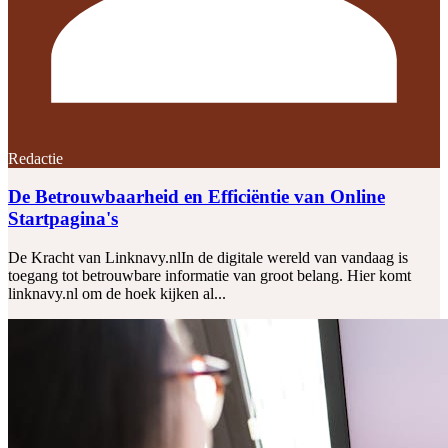
Redactie
De Betrouwbaarheid en Efficiëntie van Online
Startpagina's
De Kracht van Linknavy.nlIn de digitale wereld van vandaag is
toegang tot betrouwbare informatie van groot belang. Hier komt
linknavy.nl om de hoek kijken al...