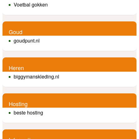
Voetbal gokken
Goud
goudpunt.nl
Heren
biggymanskleding.nl
Hosting
beste hosting