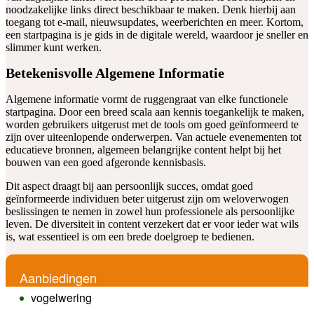
noodzakelijke links direct beschikbaar te maken. Denk hierbij aan
toegang tot e-mail, nieuwsupdates, weerberichten en meer. Kortom,
een startpagina is je gids in de digitale wereld, waardoor je sneller en
slimmer kunt werken.
Betekenisvolle Algemene Informatie
Algemene informatie vormt de ruggengraat van elke functionele
startpagina. Door een breed scala aan kennis toegankelijk te maken,
worden gebruikers uitgerust met de tools om goed geïnformeerd te
zijn over uiteenlopende onderwerpen. Van actuele evenementen tot
educatieve bronnen, algemeen belangrijke content helpt bij het
bouwen van een goed afgeronde kennisbasis.
Dit aspect draagt bij aan persoonlijk succes, omdat goed
geïnformeerde individuen beter uitgerust zijn om weloverwogen
beslissingen te nemen in zowel hun professionele als persoonlijke
leven. De diversiteit in content verzekert dat er voor ieder wat wils
is, wat essentieel is om een brede doelgroep te bedienen.
Aanbiedingen
vogelwering