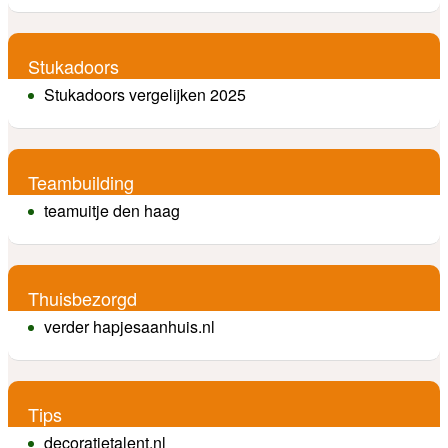
Stukadoors
Stukadoors vergelijken 2025
Teambuilding
teamuitje den haag
Thuisbezorgd
verder hapjesaanhuis.nl
Tips
decoratietalent.nl