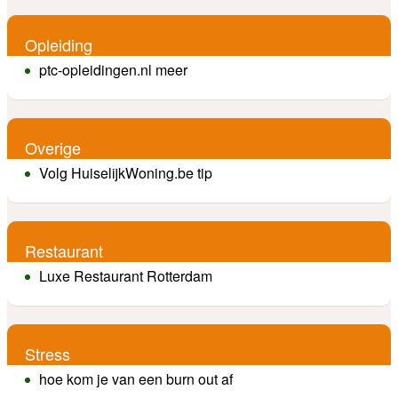
Opleiding
ptc-opleidingen.nl meer
Overige
Volg HuiselijkWoning.be tip
Restaurant
Luxe Restaurant Rotterdam
Stress
hoe kom je van een burn out af