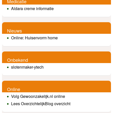
Medicatie
Aldara creme informatie
Nieuws
Online: Huisenvorm home
Onbekend
slotenmaker-ytech
Online
Volg Gewoonzakelijk.nl online
Lees OverzichtelijkBlog overzicht