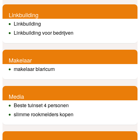
Linkbuilding
Linkbuilding
Linkbuilding voor bedrijven
Makelaar
makelaar blaricum
Media
Beste tuinset 4 personen
slimme rookmelders kopen