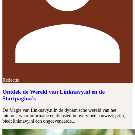
Redactie
Ontdek de Wereld van Linknavy.nl en de
Startpagina's
De Magie van Linknavy.nlIn de dynamische wereld van het
internet, waar informatie en diensten in overvloed aanwezig zijn,
biedt linknavy.nl een ongeëvenaarde...