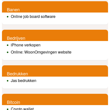
Banen
Online job board software
Bedrijven
iPhone verkopen
Online: WoonOmgevingen website
Bedrukken
Jas bedrukken
Bitcoin
Crypto wallet