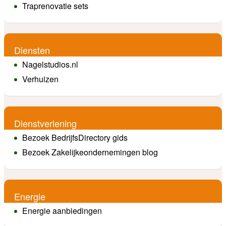
Traprenovatie sets
Diensten
Nagelstudios.nl
Verhuizen
Dienstverlening
Bezoek BedrijfsDirectory gids
Bezoek Zakelijkeondernemingen blog
Energie
Energie aanbiedingen