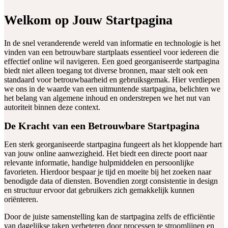
Welkom op Jouw Startpagina
In de snel veranderende wereld van informatie en technologie is het
vinden van een betrouwbare startplaats essentieel voor iedereen die
effectief online wil navigeren. Een goed georganiseerde startpagina
biedt niet alleen toegang tot diverse bronnen, maar stelt ook een
standaard voor betrouwbaarheid en gebruiksgemak. Hier verdiepen
we ons in de waarde van een uitmuntende startpagina, belichten we
het belang van algemene inhoud en onderstrepen we het nut van
autoriteit binnen deze context.
De Kracht van een Betrouwbare Startpagina
Een sterk georganiseerde startpagina fungeert als het kloppende hart
van jouw online aanwezigheid. Het biedt een directe poort naar
relevante informatie, handige hulpmiddelen en persoonlijke
favorieten. Hierdoor bespaar je tijd en moeite bij het zoeken naar
benodigde data of diensten. Bovendien zorgt consistentie in design
en structuur ervoor dat gebruikers zich gemakkelijk kunnen
oriënteren.
Door de juiste samenstelling kan de startpagina zelfs de efficiëntie
van dagelijkse taken verbeteren door processen te stroomlijnen en