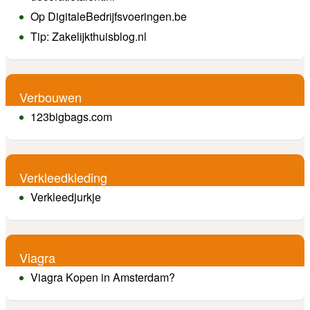
Op DigitaleBedrijfsvoeringen.be
Tip: Zakelijkthuisblog.nl
Verbouwen
123bigbags.com
Verkleedkleding
Verkleedjurkje
Viagra
Viagra Kopen in Amsterdam?